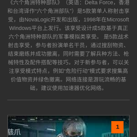
《六个角洲特种部队》（英语：Delta Force，香港
和台湾译作“六个角洲部队”）是5款第单人称射击享
受，由NovaLogic开发和出版，1998年在Microsoft
Windows平台上发行。该享受设计成5款基于真正
六个角洲特种部队的军事模拟类享受。 是5款战术
射击享受，参与者扮演单名干员，通过搜刮物资、
结束磨练并成功撤离，同时需要了解兵种方法、枪
械特性及配件搭配等技巧。对于新参与者，可以关
注享受模式特点，例如“危险行动”模式要求搜集高
价值物资并绿色撤离。网络连接是游玩流畅的基
础，建议使用加速器优化网络。
1