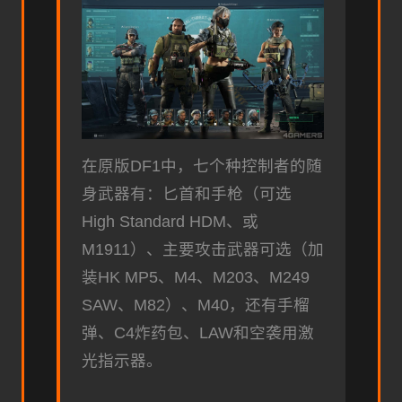
在原版DF1中，七个种控制者的随
身武器有：匕首和手枪（可选
High Standard HDM、或
M1911）、主要攻击武器可选（加
装HK MP5、M4、M203、M249
SAW、M82）、M40，还有手榴
弹、C4炸药包、LAW和空袭用激
光指示器。