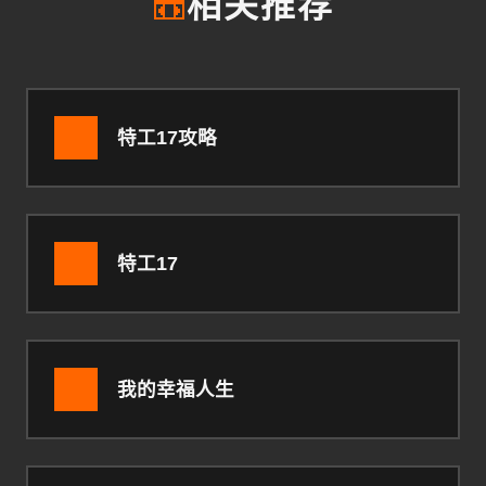
📼
相关推荐
特工17攻略
特工17
我的幸福人生