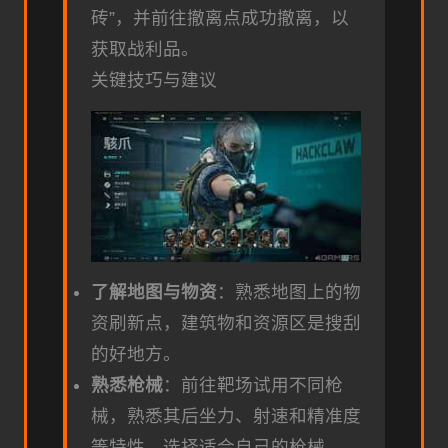
砖”，并前往撤离点成功撤离，以
获取战利品。
关键技巧与建议
了解地图与物资
：熟悉地图上的物
资刷新点，建筑物和资源区是搜刮
的好地方。
熟悉枪械
：前往靶场试用不同枪
械，熟悉其后坐力、射速和精准度
等特性，选择适合自己的枪械。