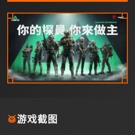
🥁
游戏截图