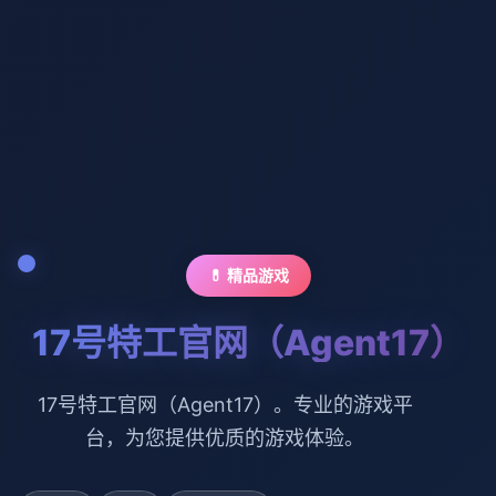
💊 精品游戏
17号特工官网（Agent17）
17号特工官网（Agent17）。专业的游戏平
台，为您提供优质的游戏体验。