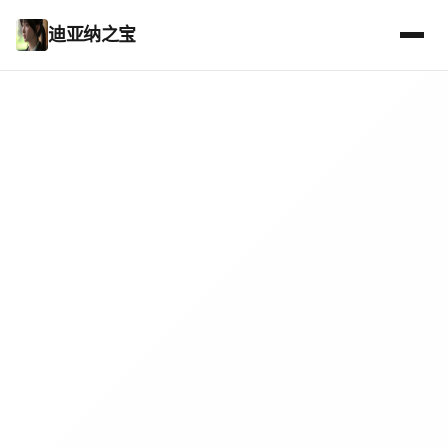
迪亚纳之宝