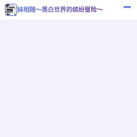
妹相随～黑白世界的缤纷冒险～