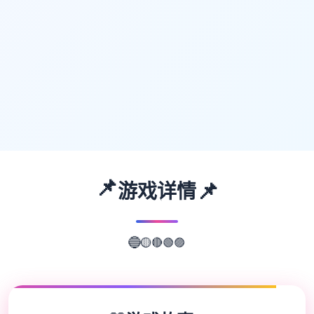
📌
📌
游戏详情
🔴
🟡
🟢
🔵
🟣