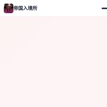
帝国入境所