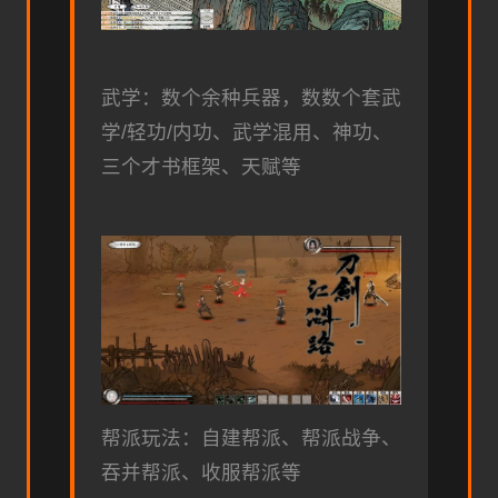
武学：数个余种兵器，数数个套武
学/轻功/内功、武学混用、神功、
三个才书框架、天赋等
帮派玩法：自建帮派、帮派战争、
吞并帮派、收服帮派等