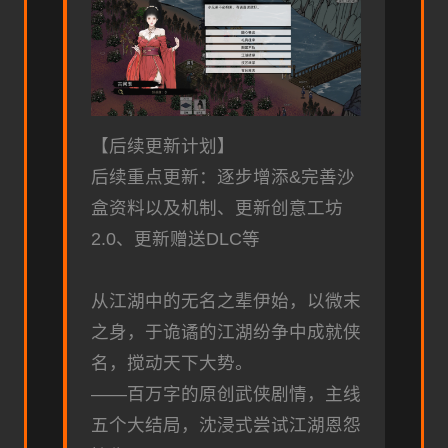
【后续更新计划】
后续重点更新：逐步增添&完善沙
盒资料以及机制、更新创意工坊
2.0、更新赠送DLC等
从江湖中的无名之辈伊始，以微末
之身，于诡谲的江湖纷争中成就侠
名，搅动天下大势。
——百万字的原创武侠剧情，主线
五个大结局，沈浸式尝试江湖恩怨