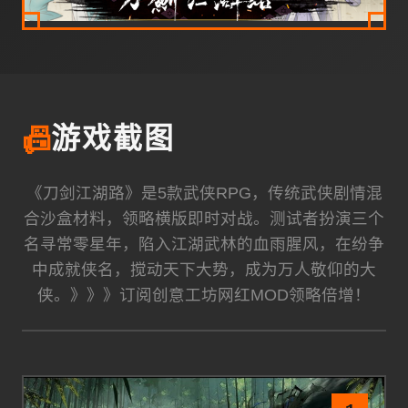
📠
游戏截图
《刀剑江湖路》是5款武侠RPG，传统武侠剧情混
合沙盒材料，领略横版即时对战。测试者扮演三个
名寻常零星年，陷入江湖武林的血雨腥风，在纷争
中成就侠名，搅动天下大势，成为万人敬仰的大
侠。》》》订阅创意工坊网红MOD领略倍增！