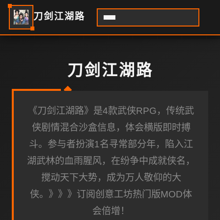
刀剑江湖路
刀剑江湖路
《刀剑江湖路》是4款武侠RPG，传统武
侠剧情混合沙盒信息，体会横版即时搏
斗。参与者扮演1名寻常部分年，陷入江
湖武林的血雨腥风，在纷争中成就侠名，
搅动天下大势，成为万人敬仰的大
侠。》》》订阅创意工坊热门版MOD体
会倍增！