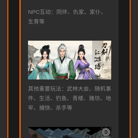
NPC互动：同伴、仇家、家仆、
生育等
其他重要玩法：武林大会、随机事
件、生活、钓鱼、青楼、赌坊、地
牢、捕快、杀手等