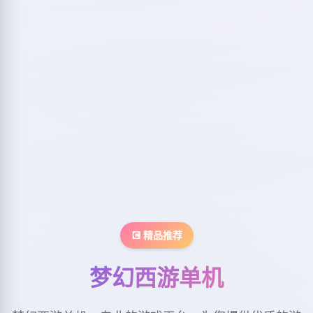
💽 精品推荐
梦幻西游单机