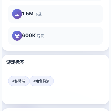
1.5M
下载
600K
玩家
游戏标签
#移动端
#角色扮演