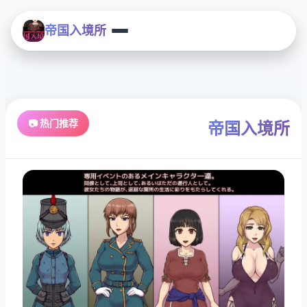
帝国入境所
📷 热门推荐
帝国入境所