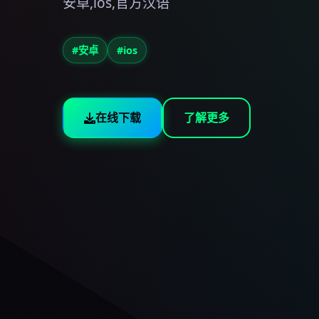
安卓,ios,官方汉语
#安卓
#ios
在线下载
了解更多