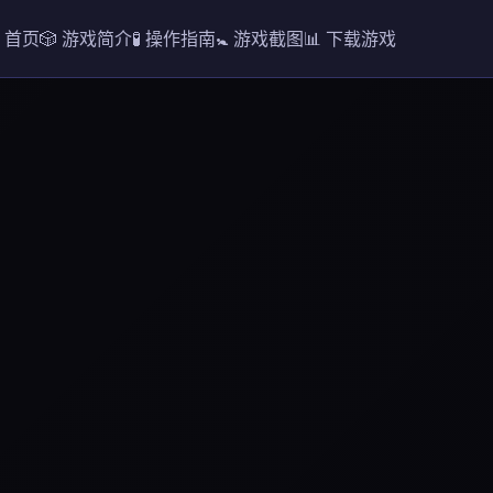
 首页
🎲 游戏简介
🧪 操作指南
🚼 游戏截图
📊 下载游戏