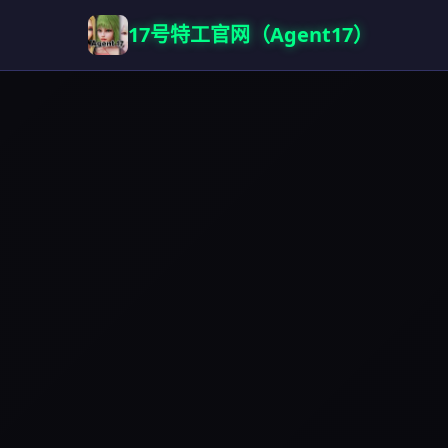
17号特工官网（Agent17）