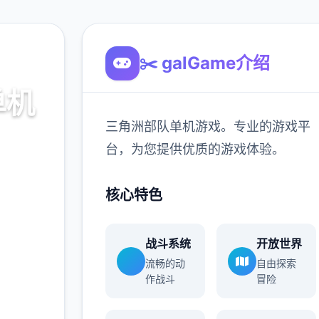
✂️ galGame介绍
单机
三角洲部队单机游戏。专业的游戏平
台，为您提供优质的游戏体验。
游戏平
核心特色
验。
战斗系统
开放世界
900K
流畅的动
自由探索
玩家
作战斗
冒险