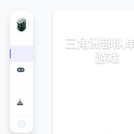
💾 热门推荐
三角洲部队
游戏
三角洲部队单机游戏。专业的
台，为您提供优质的游戏体
9.4
2.3M
评分
下载