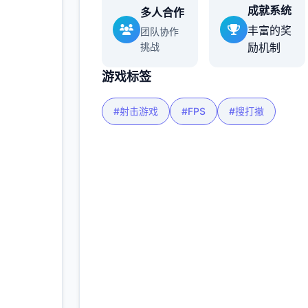
成就系统
多人合作
多
丰富的奖
团队协作
挑战
励机制
游戏标签
#射击游戏
#FPS
#搜打撤