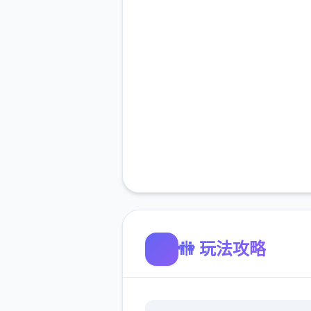
🚻 玩法攻略