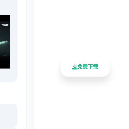
机游戏
完整版游戏，免费体验
2.3M+
4.9/5
900K+
总下载量
用户评分
活跃用户
免费下载
安全下载
高速安装
完全免费
客服支持