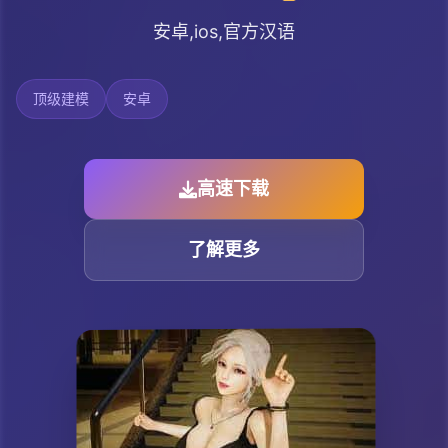
安卓,ios,官方汉语
顶级建模
安卓
高速下载
了解更多