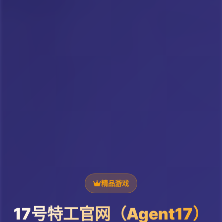
精品游戏
17号特工官网（Agent17）