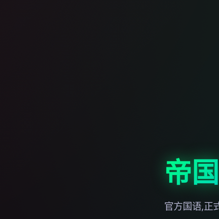
帝国
官方国语,正