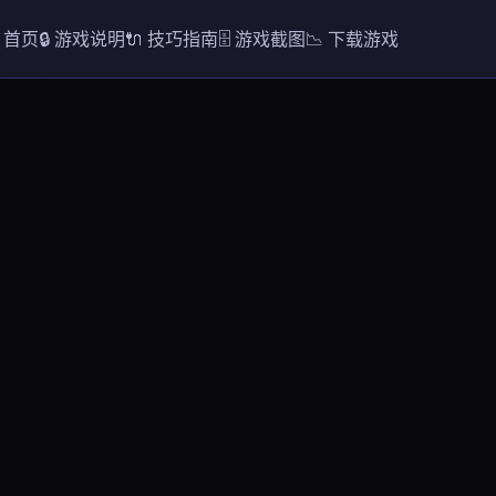
 首页
🔒 游戏说明
🔌 技巧指南
🗄️ 游戏截图
📉 下载游戏