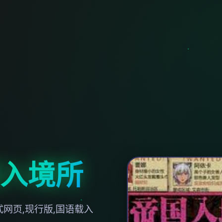
入境所
式网页,现行版,国语载入