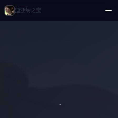
迪亚纳之宝