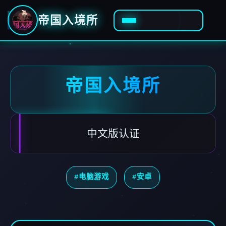
帝国入境所
帝国入境所
中文版认证
#电脑游戏
#安卓