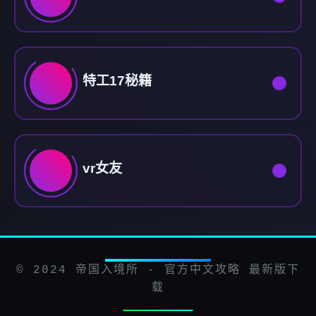
特工17秘籍
vr女友
© 2024 帝国入境所 - 官方中文攻略 最新版下
载