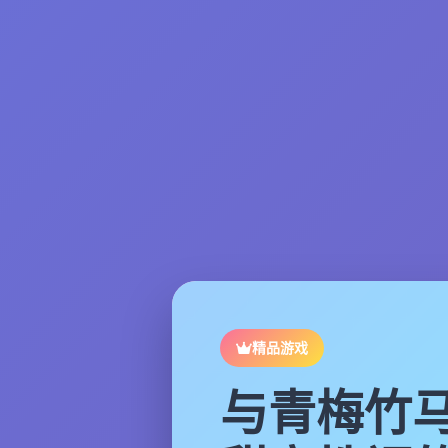
精品游戏
与青梅竹