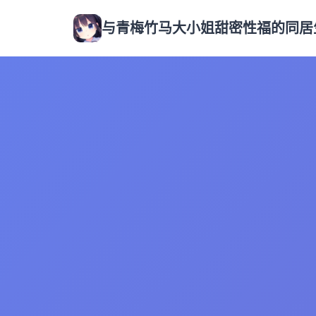
与青梅竹马大小姐甜密性福的同居