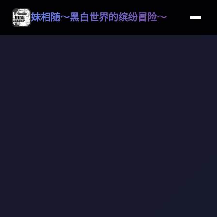
妹相随～黑白世界的缤纷冒险～