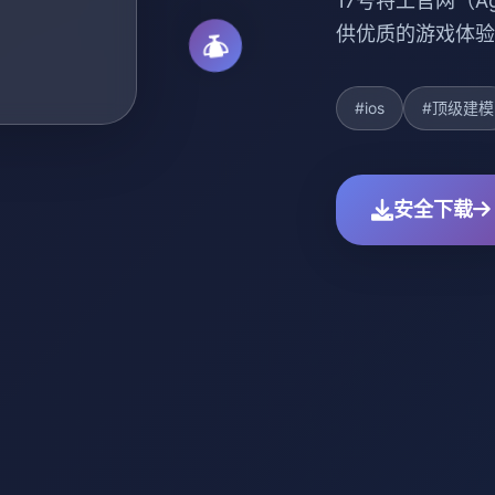
17号特工官网（A
供优质的游戏体验
#ios
#顶级建模
安全下载