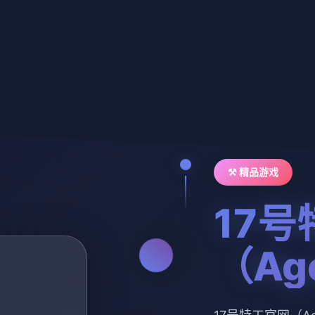
⚒️ 精品游戏
17
（Ag