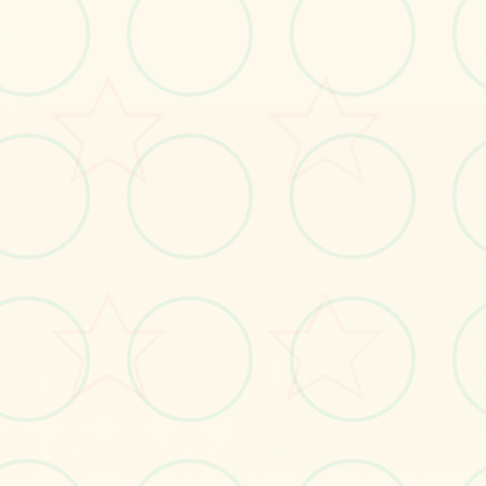
画面艺术展
感受游戏的视觉魅力
No.1