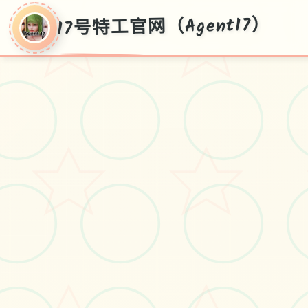
17号特工官网（Agent17）