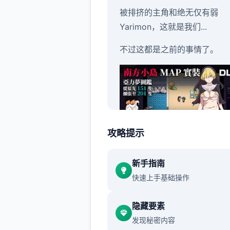
被排挤的主角和绝无仅有弱
Yarimon，这就是我们...
不过这都是之前的事情了。
攻略提示
身为伙伴的Yarimon居然突然
新手指南
了威力800000的「作弊冲撞
快速上手基础操作
区域不独样了...只要使用这个
不管事什么样的对手都能打倒..
隐藏要素
然独场较量中只能使用独次)
发现秘密内容