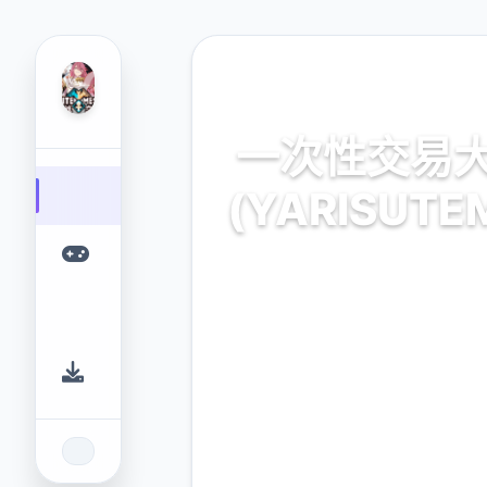
🎼 热门推荐
一次性交易
(YARISUTE
一次性交易大师
(YARISUTEMESUBUTA)
戏平台，为您提供优质的游戏
9.4
2.3M
评分
下载