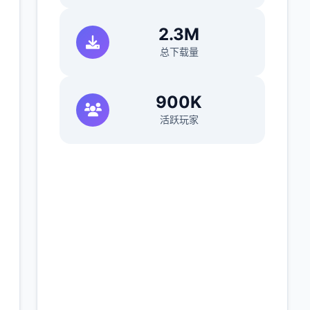
)
2.3M
总下载量
900K
活跃玩家