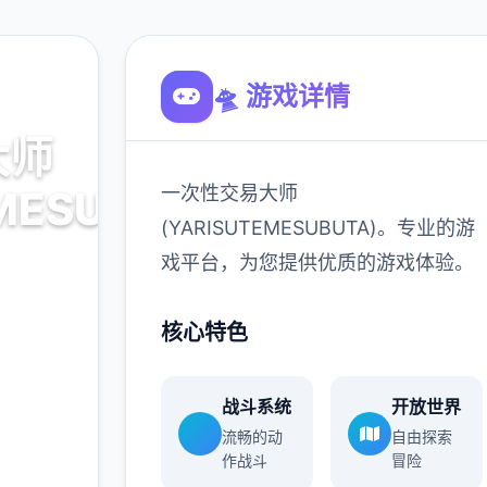
🛸 游戏详情
大师
一次性交易大师
MESUBUTA)
(YARISUTEMESUBUTA)。专业的游
戏平台，为您提供优质的游戏体验。
。专业的游
核心特色
体验。
战斗系统
开放世界
900K
流畅的动
自由探索
玩家
作战斗
冒险