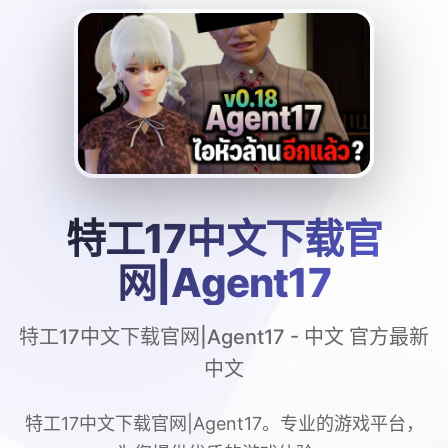
特工17中文下载官
网|Agent17
特工17中文下载官网|Agent17 - 中文 官方最新
中文
特工17中文下载官网|Agent17。专业的游戏平台，