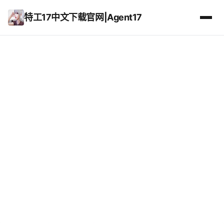
特工17中文下载官网|Agent17