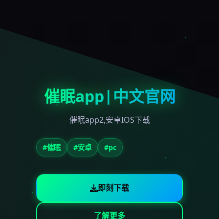
催眠app|中文官网
催眠app2,安卓IOS下载
#催眠
#安卓
#pc
即刻下载
了解更多