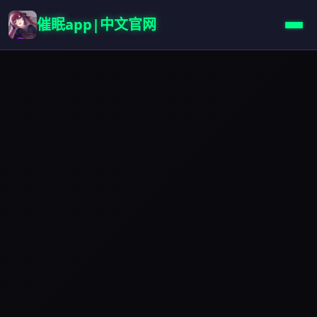
催眠app|中文官网