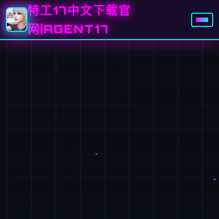
特工17中文下载官
网|AGENT17