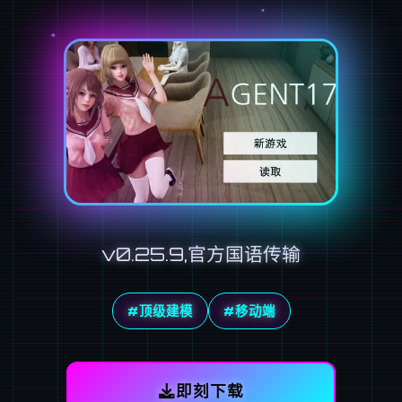
v0.25.9,官方国语传输
#顶级建模
#移动端
即刻下载