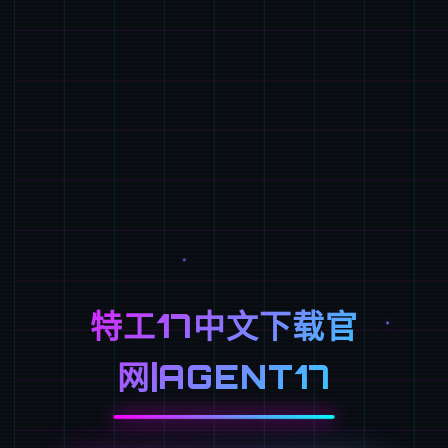
特工17中文下载官
网|AGENT17