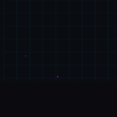
📩
游戏说明