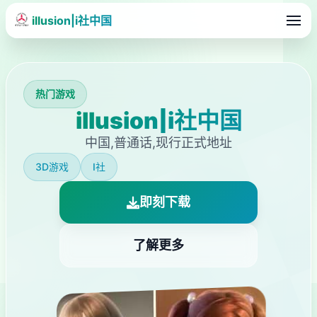
illusion|i社中国
热门游戏
illusion|i社中国
中国,普通话,现行正式地址
3D游戏
I社
即刻下载
了解更多