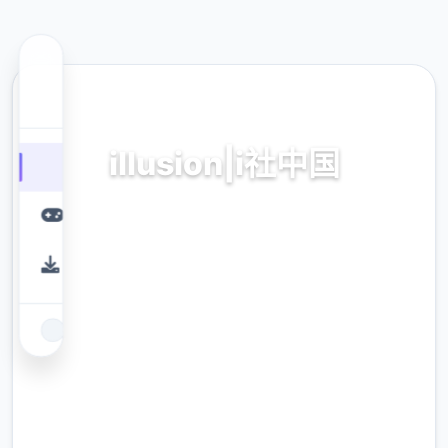
🖥️ 热门推荐
illusion|i社中国
illusion|i社中国。专业的游戏平台，为您提供优
质的游戏体验。
9.4
评分
2.3M
下载