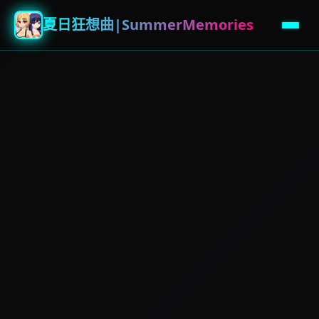
夏日狂想曲|SummerMemories