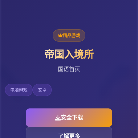
精品游戏
帝国入境所
国语首页
电脑游戏
安卓
安全下载
了解更多