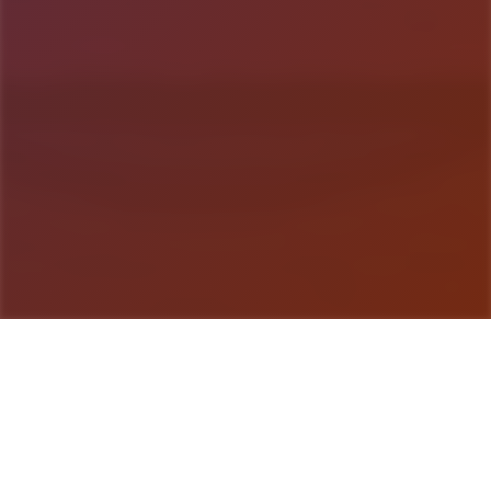
游戏详情
galGame介绍